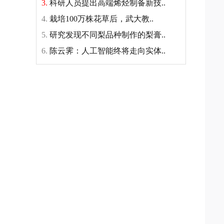
3.
科研人员提出高端烯烃制备新技..
4.
栽培100万株花草后，武大教..
5.
研究发现不同梨品种制作的梨膏..
6.
陈云霁：人工智能终将走向实体..